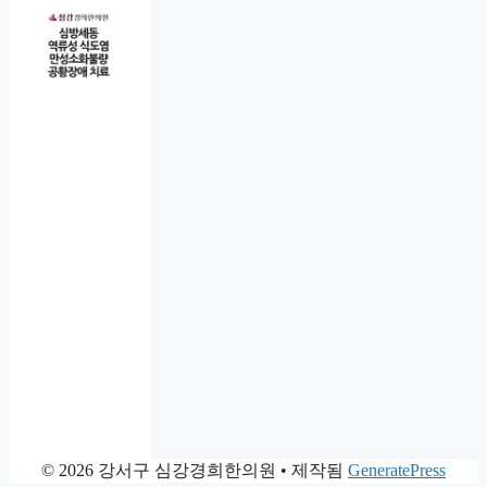
© 2026 강서구 심강경희한의원
• 제작됨
GeneratePress