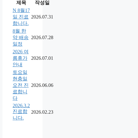
제목
작성일
N
8월17
일 진료
2026.07.31
합니다.
8월 한
약 배송
2026.07.28
일정
2026 여
름휴가
2026.07.01
안내
토요일
현충일
오전 진
2026.06.06
료합니
다
2026.3.2
진료합
2026.02.23
니다.