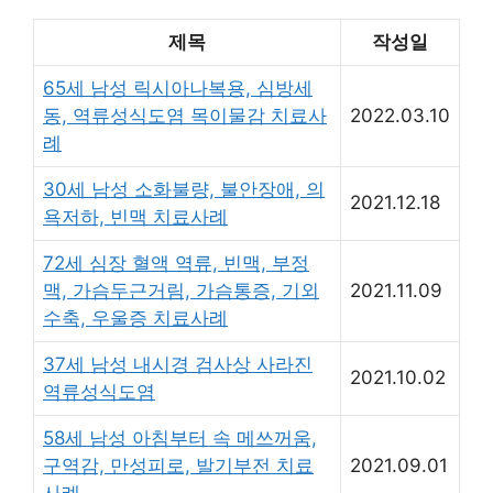
제목
작성일
65세 남성 릭시아나복용, 심방세
동, 역류성식도염 목이물감 치료사
2022.03.10
례
30세 남성 소화불량, 불안장애, 의
2021.12.18
욕저하, 빈맥 치료사례
72세 심장 혈액 역류, 빈맥, 부정
맥, 가슴두근거림, 가슴통증, 기외
2021.11.09
수축, 우울증 치료사례
37세 남성 내시경 검사상 사라진
2021.10.02
역류성식도염
58세 남성 아침부터 속 메쓰꺼움,
구역감, 만성피로, 발기부전 치료
2021.09.01
사례