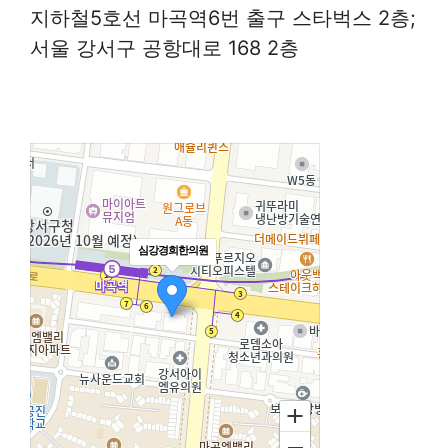
지하철5호선 마곡역6번 출구 스타벅스 2층;
서울 강서구 공항대로 168 2층
심강경희한의원