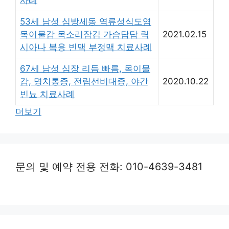
53세 남성 심방세동 역류성식도염
목이물감 목소리잠김 가슴답답 릭
2021.02.15
시아나 복용 빈맥 부정맥 치료사례
67세 남성 심장 리듬 빠름, 목이물
감, 명치통증, 전립선비대증, 야간
2020.10.22
빈뇨 치료사례
더보기
문의 및 예약 전용 전화: 010-4639-3481