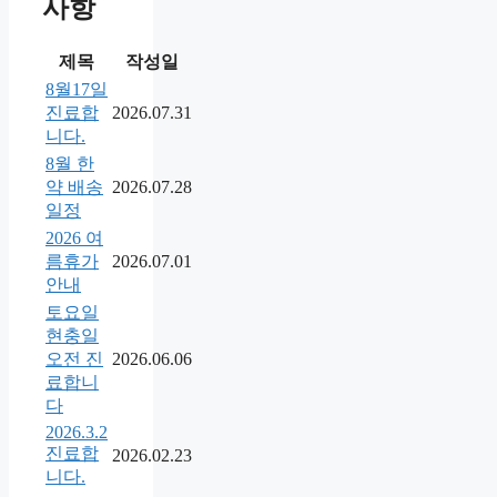
사항
제목
작성일
8월17일
진료합
2026.07.31
니다.
8월 한
약 배송
2026.07.28
일정
2026 여
름휴가
2026.07.01
안내
토요일
현충일
오전 진
2026.06.06
료합니
다
2026.3.2
진료합
2026.02.23
니다.