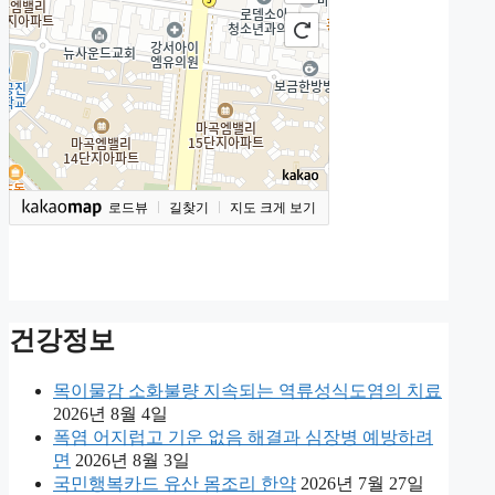
로드뷰
길찾기
지도 크게 보기
건강정보
목이물감 소화불량 지속되는 역류성식도염의 치료
2026년 8월 4일
폭염 어지럽고 기운 없음 해결과 심장병 예방하려
면
2026년 8월 3일
국민행복카드 유산 몸조리 한약
2026년 7월 27일