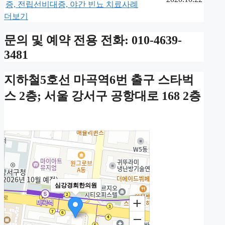
증, 전립선비대증, 야간 빈뇨 치료사례
더보기
문의 및 예약 전용 전화: 010-4639-
3481
지하철5호선 마곡역6번 출구 스타벅
스 2층; 서울 강서구 공항대로 168 2층
심강경희한의원